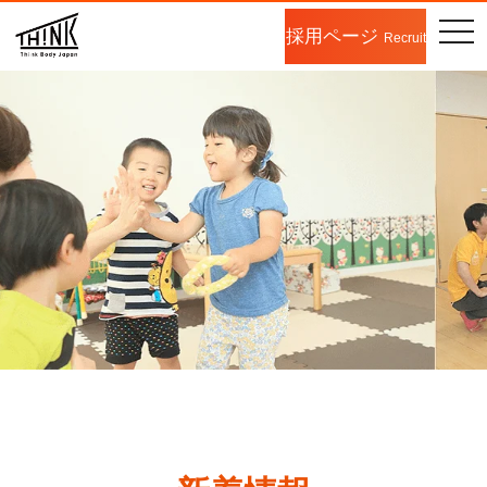
togg
採用ページ
Recruit
navi