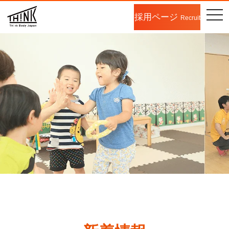
togg
採用ページ
Recruit
navi