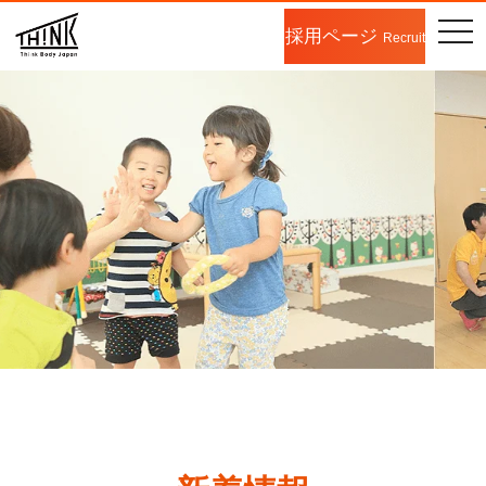
togg
採用ページ
Recruit
navi