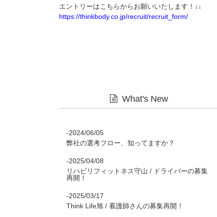
エントリーはこちらからお願いいたします！↓↓
https://thinkbody.co.jp/recruit/recruit_form/
What's New
-2024/06/05
弊社の選考フロー、知ってますか？
-2025/04/08
リハビリフィットネス守山 / ドライバーの募集
再開！
-2025/03/17
Think Life旭 / 看護師さんの募集再開！