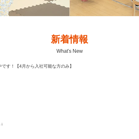
新着情報
What's New
募集中です！【4月から入社可能な方のみ】
↓