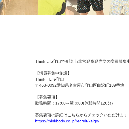
Think Life守山で介護士/非常勤夜勤専従の増員
【増員募集中施設】
Think Life守山
〒463-0092愛知県名古屋市守山区白沢町189番地
【募集要項】
勤務時間：17:00～翌 9:00(休憩時間120分)
募集要項の詳細はこちらからチェックいただけます↓
https://thinkbody.co.jp/recruit/kaigo/